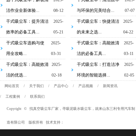
洁作业全新体验...
08-12
与环保的完美结合...
07-07
干式吸尘车：提升清洁
2025-
干式吸尘车：快捷清洁
2025-
效率的必备工具...
05-21
的未来之选...
04-22
干式吸尘车选购与使
2025-
干式吸尘车：高能效清
2025-
用全攻略...
03-31
洁的必备工具...
03-11
干式吸尘车：高能效清
2025-
干式吸尘车：打造洁净
2025-
洁的优选...
02-18
环境的智能选择...
02-05
网站首页
/
关于我们
/
产品中心
/
产品视频
/
新闻资讯
/
工程案例
/
联系我们
Copyright © 找
真空吸尘车厂家
，
寻吸泥吸水吸尘车
，就来山东三利专用汽车制
造有限公司 版权所有 技术支持：