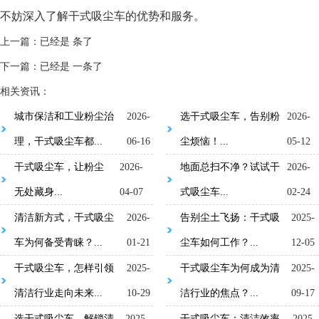
不妨深入了解干式吸尘车的优势和服务。
上一篇：已经是 条了
下一篇：已经是 一条了
相关资讯：
城市保洁和工业粉尘治
2026-
选干式吸尘车，告别粉
2026-
理，干式吸尘车都...
06-16
尘烦恼！...
05-12
干式吸尘车，让粉尘
2026-
地面总扫不净？试试干
2026-
无处藏身...
04-07
式吸尘车...
02-24
清洁新方式，干式吸尘
2026-
告别尘土飞扬：干式吸
2025-
车为何备受青睐？...
01-21
尘车如何工作？...
12-05
干式吸尘车，怎样引领
2025-
干式吸尘车为何成为清
2025-
清洁行业走向未来...
10-29
洁行业的焦点？...
09-17
选干式吸尘车，解锁清
2025-
干式吸尘车：清洁效率
2025-