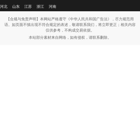
河北
山东
江苏
浙江
河南
【合规与免责声明】本网站严格遵守《中华人民共和国广告法》，尽力规范用
语。如页面不慎出现不符合规定的表述，敬请联系我们，将立即更正；相关内容
仅供参考，不构成交易依据。
本站部分素材来自网络，如有侵权，请联系删除。