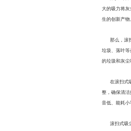
大的吸力将灰
生的创新产物
那么，滚
垃圾、落叶等
的垃圾和灰尘
在滚扫式
整，确保清洁
音低、能耗小
滚扫式吸