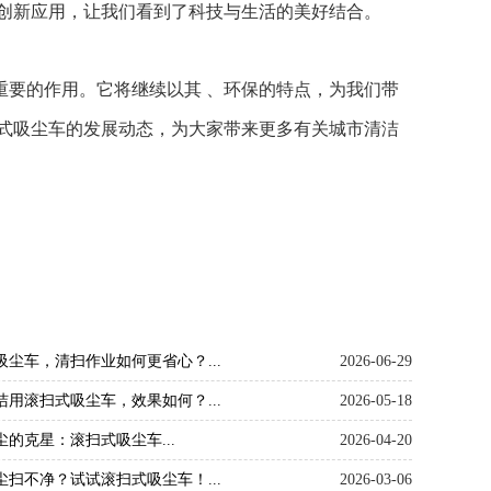
创新应用，让我们看到了科技与生活的美好结合。
重要的作用。它将继续以其 、环保的特点，为我们带
式吸尘车的发展动态，为大家带来更多有关城市清洁
吸尘车，清扫作业如何更省心？...
2026-06-29
洁用滚扫式吸尘车，效果如何？...
2026-05-18
尘的克星：滚扫式吸尘车...
2026-04-20
尘扫不净？试试滚扫式吸尘车！...
2026-03-06