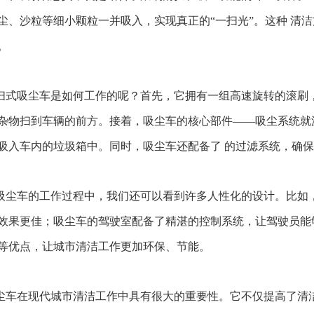
尘、沙粒等细小颗粒一并吸入，实现真正的“一扫光”。这种 清
。
扫式吸尘车是如何工作的呢？首先，它拥有一组高速旋转的滚刷
杂物扫到车辆的前方。接着，吸尘车的核心部件——吸尘系统就
吸入车内的垃圾箱中。同时，吸尘车还配备了 的过滤系统，确
吸尘车的工作过程中，我们还可以看到许多人性化的设计。比如
效果更佳；吸尘车的驾驶室配备了精湛的控制系统，让驾驶员能
等优点，让城市清洁工作更加环保、节能。
尘车在现代城市清洁工作中具有很大的重要性。它不仅提高了清